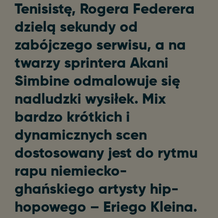
Tenisistę, Rogera Federera
dzielą sekundy od
zabójczego serwisu, a na
twarzy sprintera Akani
Simbine odmalowuje się
nadludzki wysiłek. Mix
bardzo krótkich i
dynamicznych scen
dostosowany jest do rytmu
rapu niemiecko-
ghańskiego artysty hip-
hopowego – Eriego Kleina.