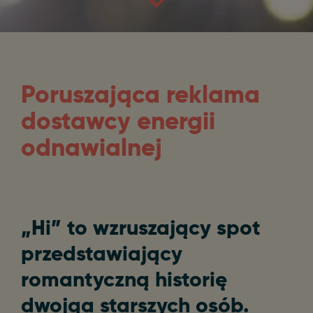
Poruszająca reklama
dostawcy energii
odnawialnej
„Hi” to wzruszający spot
przedstawiający
romantyczną historię
dwojga starszych osób.