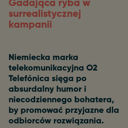
Gadająca ryba w
surrealistycznej
kampanii
Niemiecka marka
telekomunikacyjna O2
Telefónica sięga po
absurdalny humor i
niecodziennego bohatera,
by promować przyjazne dla
odbiorców rozwiązania.