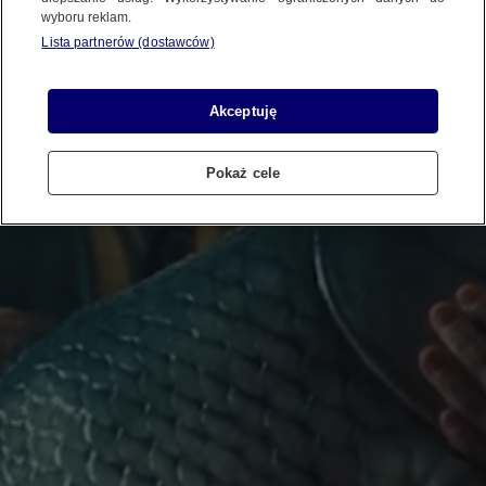
wyboru reklam.
Lista partnerów (dostawców)
Akceptuję
Pokaż cele