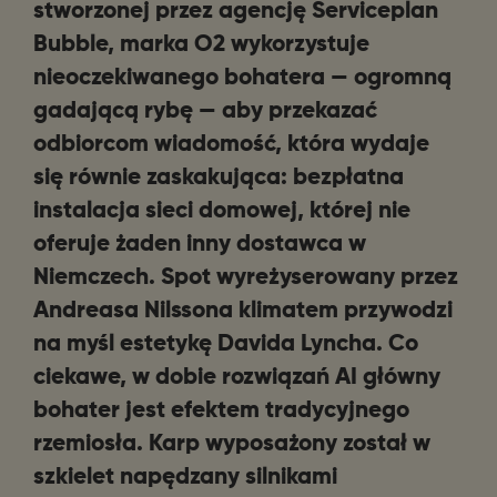
stworzonej przez agencję Serviceplan
Bubble, marka O2 wykorzystuje
nieoczekiwanego bohatera — ogromną
gadającą rybę — aby przekazać
odbiorcom wiadomość, która wydaje
się równie zaskakująca: bezpłatna
instalacja sieci domowej, której nie
oferuje żaden inny dostawca w
Niemczech. Spot wyreżyserowany przez
Andreasa Nilssona klimatem przywodzi
na myśl estetykę Davida Lyncha. Co
ciekawe, w dobie rozwiązań AI główny
bohater jest efektem tradycyjnego
rzemiosła.
Karp wyposażony został w
szkielet napędzany silnikami